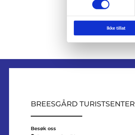
Ikke tillat
BREESGÅRD TURISTSENTER
Besøk oss