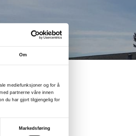
Om
iale mediefunksjoner og for å
 med partnerne våre innen
u har gjort tilgjengelig for
Markedsføring