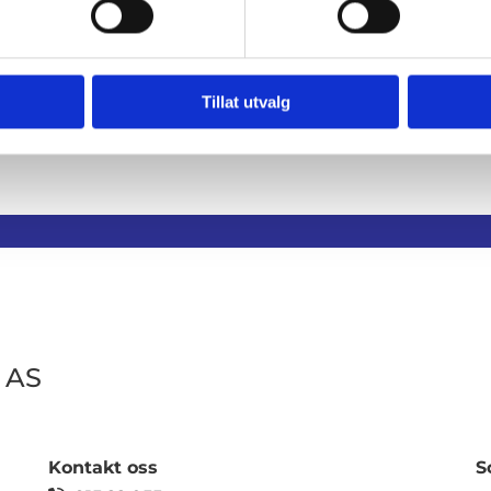
Tillat utvalg
 AS
Kontakt oss
S